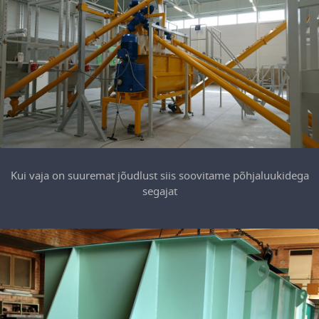
Kui vaja on suuremat jõudlust siis soovitame põhjaluukidega
segajat